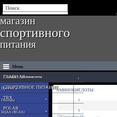
магазин
спортивного
питания
Menu
ГЛАВНАЯ
Главная
Аминокислоты
»
СПОРТИВНОЕ ПИТАНИЕ
+
Протеины
АМИНОКИСЛОТЫ
TRX
+
Гейнеры
POLAR
+
БЦАА (BCAA)