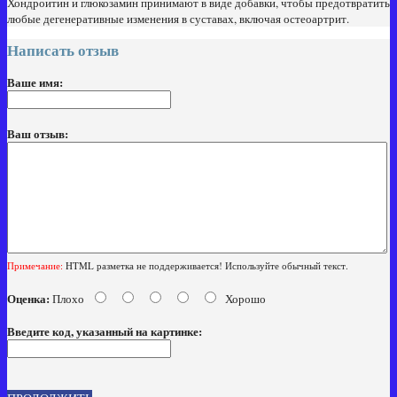
Хондроитин и глюкозамин принимают в виде добавки, чтобы предотвратить
любые дегенеративные изменения в суставах, включая остеоартрит.
Написать отзыв
Ваше имя:
Ваш отзыв:
Примечание:
HTML разметка не поддерживается! Используйте обычный текст.
Оценка:
Плохо
Хорошо
Введите код, указанный на картинке: