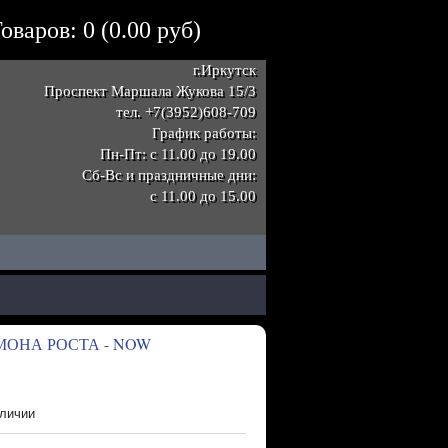
оваров: 0 (0.00 руб)
г.Иркутск
Проспект Маршала Жукова 15/3
тел.
+7(3952)608-709
График работы:
Пн-Пт: с 11.00 до 19.00
Сб-Вс и праздничные дни:
с 11.00 до 15.00
МОНА РОСТА - NOW
личии