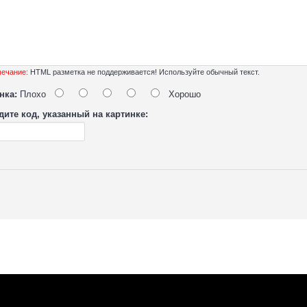
ечание:
HTML разметка не поддерживается! Используйте обычный текст.
нка:
Плохо
Хорошо
дите код, указанный на картинке: