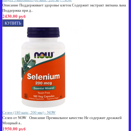
Описание Поддерживает здоровье клеток Содержит экстракт лигнана льна
Поддержка при д..
2430.00 руб
Селен (180 капс, 200 мкг) - NOW
Селен от NOW Описание Премиальное качество Не содержит дрожжей
Мощный а..
1950.00 руб