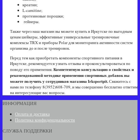
креатин;
L-carnitine;
протеиновые порошки;
гейнеры.
Также через наш магазин вы можете купить в Иркутске по выгодным
ценам шейкеры, эффективные универсальные тренировочные
комплексы TRX и приборы Polar для мониторинга активности систем
организма до и после тренировок.
Перед тем как приобретать компоненты спортивного питания в
Иркутске, рекомендуется узнать отзывы и проконсультироваться по
Компетентную консультацию о свойствах и
поводу его применения.
рекомендованной методике применения спортивных добавок вы
можете получить у сотрудников магазина Irksportpit.
Свяжитесь с
нами по телефону
8(3952)608-709
, и мы совершенно бесплатно ответим
на интересующие вас вопросы.
ИНФОРМАЦИЯ
Оплата и доставка
Политика конфиденциальности
СЛУЖБА ПОДДЕРЖКИ