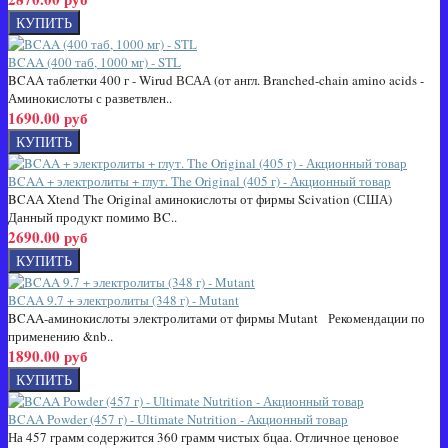
BCAA (400 таб, 1000 мг) - STL
BCAA таблетки 400 г - Wirud ВСАА (от англ. Branched-chain amino acids -
Аминокислоты с разветвлен..
1690.00 руб
BCAA + электролиты + глут. The Original (405 г) - Акционный товар
BCAA Xtend The Original аминокислоты от фирмы Scivation (США)
Данный продукт помимо BC..
2690.00 руб
BCAA 9.7 + электролиты (348 г) - Mutant
BCAA-аминокислоты электролитами от фирмы Mutant Рекомендации по
применению &nb..
1890.00 руб
BCAA Powder (457 г) - Ultimate Nutrition - Акционный товар
На 457 грамм содержится 360 грамм чистых бцаа. Отличное ценовое