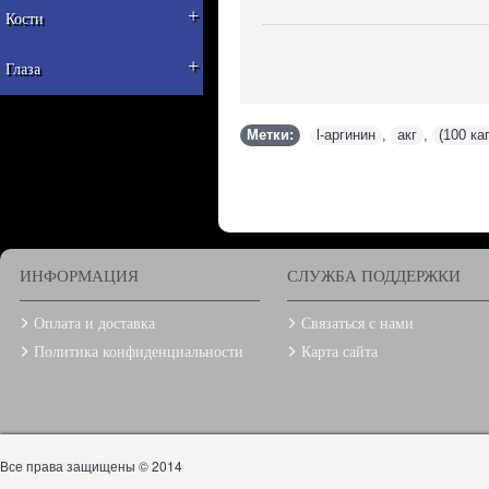
+
Кости
+
Глаза
Метки:
l-аргинин
,
акг
,
(100 ка
ИНФОРМАЦИЯ
СЛУЖБА ПОДДЕРЖКИ
Оплата и доставка
Связаться с нами
Политика конфиденциальности
Карта сайта
Все права защищены © 2014