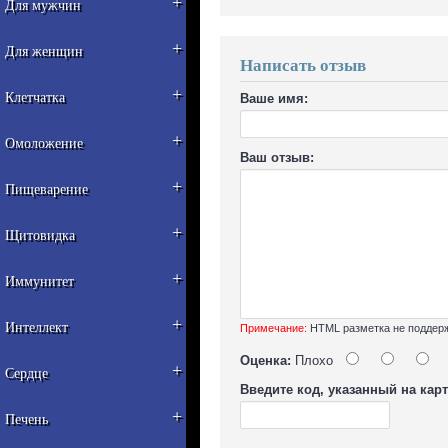
+
Для мужчин
+
Для женщин
Написать отзыв
+
Клетчатка
Ваше имя:
+
Омоложение
Ваш отзыв:
+
Пищеварение
+
Щитовидка
+
Иммунитет
+
Интеллект
Примечание:
HTML разметка не поддерж
Оценка:
Плохо
+
Сердце
Введите код, указанный на карт
+
Печень