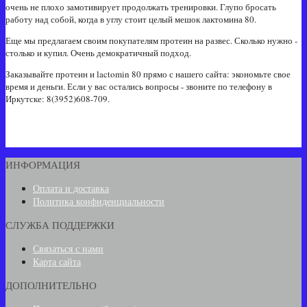
очень не плохо замотивирует продолжать тренировки. Глупо бросать
работу над собой, когда в углу стоит целый мешок лактомина 80.
Еще мы предлагаем своим покупателям протеин на развес. Сколько нужно -
столько и купил. Очень демократичный подход.
Заказывайте протеин и lactomin 80 прямо с нашего сайта: экономьте свое
время и деньги. Если у вас остались вопросы - звоните по телефону в
Иркутске:
8(3952)608-709
.
ИНФОРМАЦИЯ
Оплата и доставка
Политика конфиденциальности
СЛУЖБА ПОДДЕРЖКИ
Связаться с нами
Карта сайта
ДОПОЛНИТЕЛЬНО