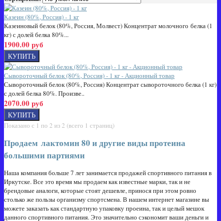
Казеин (80%, Россия) - 1 кг
Казеиновый белок (80%, Россия, Молвест) Концентрат молочного белка (1
кг) с долей белка 80%...
1900.00 руб
Сывороточный белок (80%, Россия) - 1 кг - Акционный товар
Сывороточный белок (80%, Россия) Концентрат сывороточного белка (1 кг)
с долей белка 80%. Произве..
2070.00 руб
Показано с 1 по 2 из 2 (всего 1 страниц)
Продаем лактомин 80 и другие виды протеина
большими партиями
Наша компания больше 7 лет занимается продажей спортивного питания в
Иркутске. Все это время мы продаем как известные марки, так и не
брендовые аналоги, которые стоят дешевле, принося при этом ровно
столько же пользы организму спортсмена. В нашем интернет магазине вы
можете заказать как стандартную упаковку проеина, так и целый мешок
данного спортивного питания. Это значительно сэкономит ваши деньги и